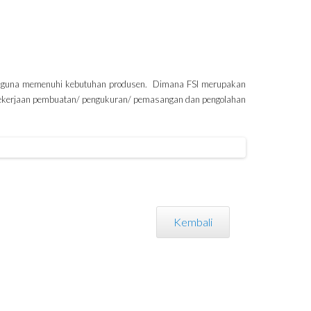
ara guna memenuhi kebutuhan produsen. Dimana FSI merupakan
, pekerjaan pembuatan/ pengukuran/ pemasangan dan pengolahan
Kembali