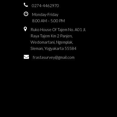
0274-4462970
Monday-Friday
8.00 AM – 5.00 PM
Ruko House Of Tajem No. A01 Jl.
Raya Tajem Km 2 Panjen,
Wedomartani, Ngemplak,
Sleman, Yogyakarta 55584
frastasurvey@gmail.com