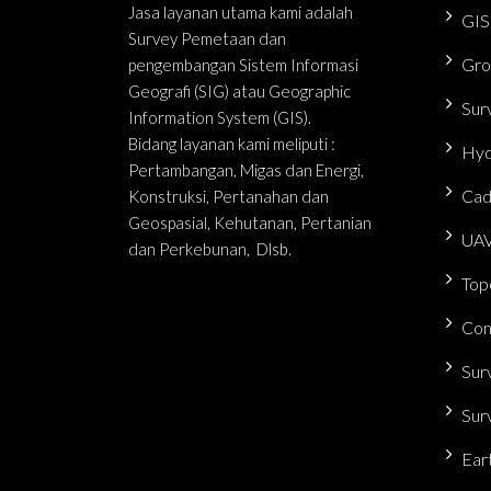
Jasa layanan utama kami adalah
GIS
Survey Pemetaan dan
Gro
pengembangan Sistem Informasi
Geografi (SIG) atau Geographic
Sur
Information System (GIS).
Bidang layanan kami meliputi :
Hyd
Pertambangan, Migas dan Energi,
Cad
Konstruksi, Pertanahan dan
Geospasial, Kehutanan, Pertanian
UAV
dan Perkebunan, Dlsb.
Top
Con
Sur
Sur
Ear