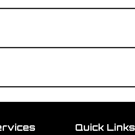
rvices
Quick Links