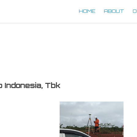
HOME
ABOUT
O
 Indonesia, Tbk