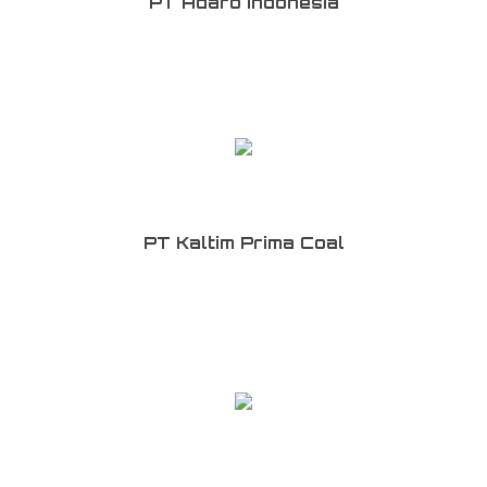
PT Adaro Indonesia
PT Kaltim Prima Coal