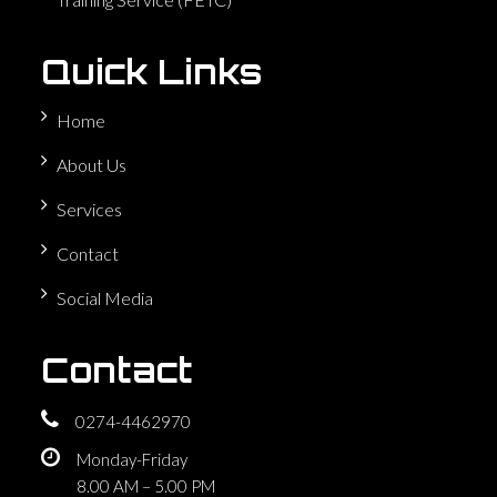
Quick Links
Home
About Us
Services
Contact
Social Media
Contact
0274-4462970
Monday-Friday
8.00 AM – 5.00 PM