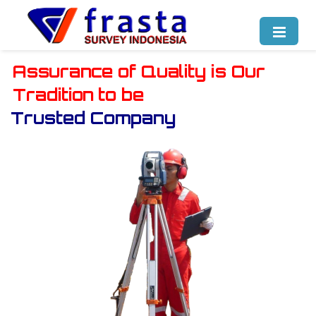
PT. Frasta Survey Indonesia
Assurance
of Quality
is
Our
Tradition
to be
Trusted Company